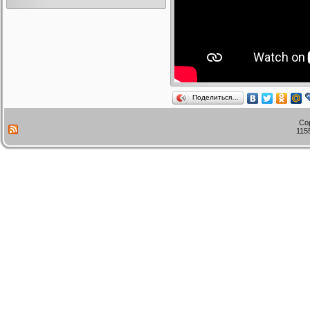
Поделиться…
Co
115