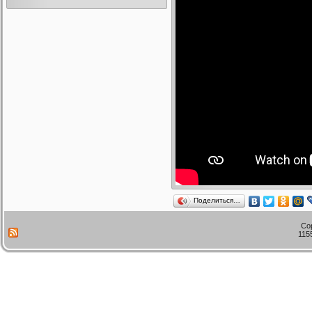
Поделиться…
Co
115