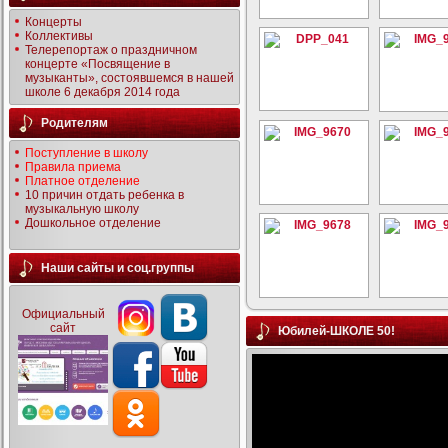
Концерты
Коллективы
Телерепортаж о праздничном
концерте «Посвящение в
музыканты», состоявшемся в нашей
школе 6 декабря 2014 года
Родителям
Поступление в школу
Правила приема
Платное отделение
10 причин отдать ребенка в
музыкальную школу
Дошкольное отделение
Наши сайты и соц.группы
Официальный
сайт
Юбилей-ШКОЛЕ 50!