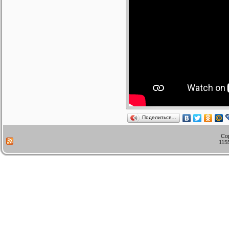
Поделиться…
Co
115