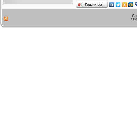
Поделиться…
Co
115