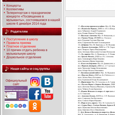
Концерты
Коллективы
Телерепортаж о праздничном
концерте «Посвящение в
музыканты», состоявшемся в нашей
школе 6 декабря 2014 года
Родителям
Поступление в школу
Правила приема
Платное отделение
10 причин отдать ребенка в
музыкальную школу
Дошкольное отделение
Наши сайты и соц.группы
Официальный
сайт