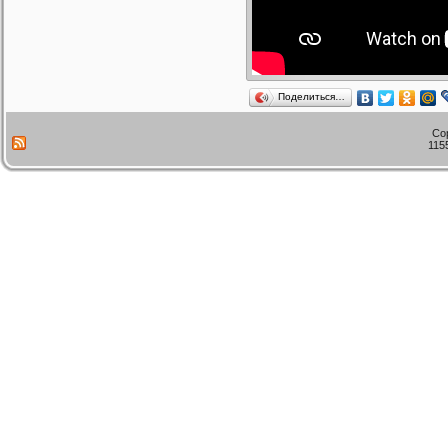
Поделиться…
Co
115