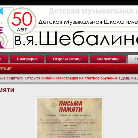
Детская музыкальная 
е
Биография
Отделы школы
Коллективы
Г
ЛЕНИЕ
ые родители! Открыта
онлайн регистрация на платное обучение
в ДМШ им.
мяти