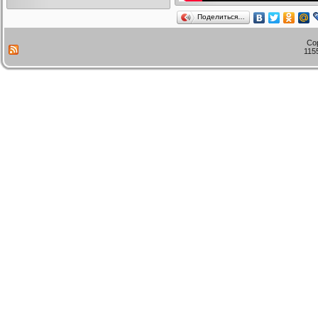
Поделиться…
Co
115