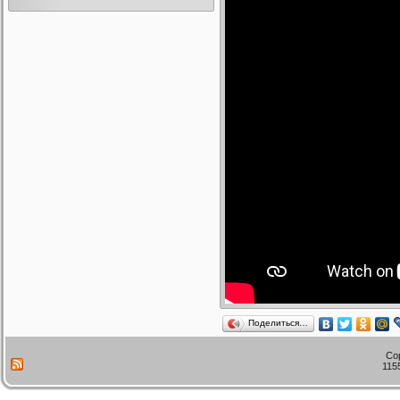
Поделиться…
Co
115